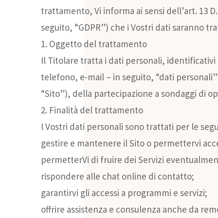
trattamento, Vi informa ai sensi dell’art. 13 D
seguito, “GDPR”) che i Vostri dati saranno trat
1. Oggetto del trattamento
Il Titolare tratta i dati personali, identifica
telefono, e-mail – in seguito, “dati personali
“Sito”), della partecipazione a sondaggi di opi
2. Finalità del trattamento
I Vostri dati personali sono trattati per le segu
gestire e mantenere il Sito o permettervi acc
permetterVi di fruire dei Servizi eventualment
rispondere alle chat online di contatto;
garantirvi gli accessi a programmi e servizi;
offrire assistenza e consulenza anche da rem