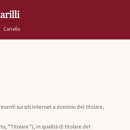
rilli
Carrello
senti sui siti Internet a dominio del titolare,
, “Titolare”), in qualità di titolare del