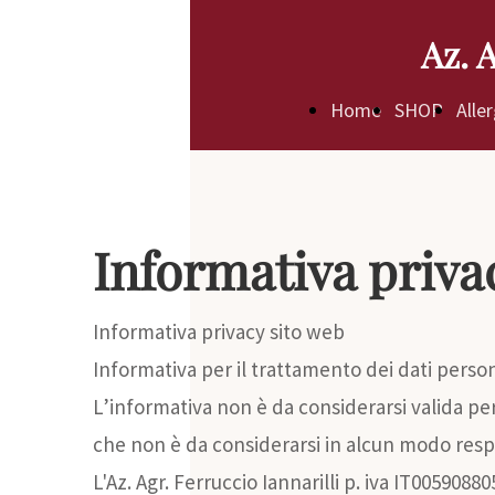
Az. 
Home
SHOP
Alle
Informativa priva
Informativa privacy sito web
Informativa per il trattamento dei dati pers
L’informativa non è da considerarsi valida per 
che non è da considerarsi in alcun modo respon
L'Az. Agr. Ferruccio Iannarilli p. iva IT005908