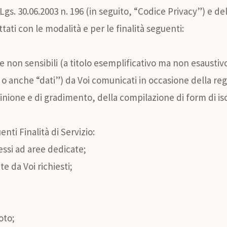
.Lgs. 30.06.2003 n. 196 (in seguito, “Codice Privacy”) e d
tati con le modalità e per le finalità seguenti:
tivi e non sensibili (a titolo esemplificativo ma non esaus
” o anche “dati”) da Voi comunicati in occasione della reg
nione e di gradimento, della compilazione di form di iscri
enti Finalità di Servizio:
essi ad aree dedicate;
e da Voi richiesti;
oto;