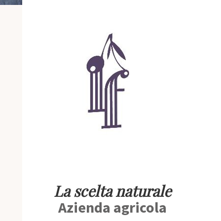
La scelta naturale
Azienda agricola